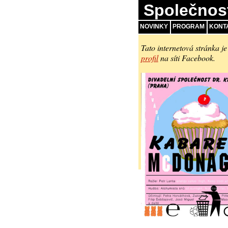
Společnos
NOVINKY
PROGRAM
KONT
Tato internetová stránka je
profil
na síti Facebook.