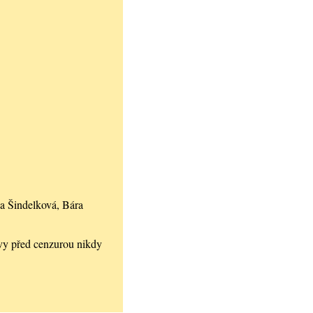
a Šindelková, Bára
vy před cenzurou nikdy