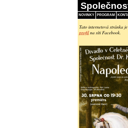
Společnos
NOVINKY
PROGRAM
KONT
Tato internetová stránka je
profil
na síti Facebook.