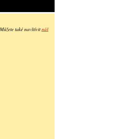
 Můžete také navštívit
náš